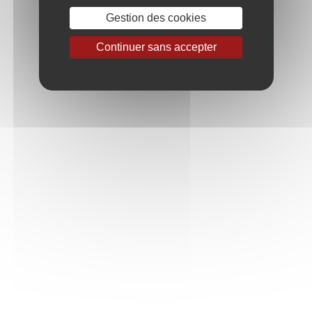
Gestion des cookies
Résultat : 4 vin(s)
Continuer sans accepter
Cuvée Jean-Louis Brut
Cuvée Jean-Louis Demi-Sec